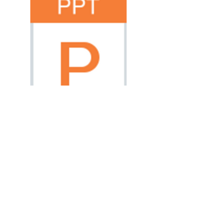
メダカの走性のPP.pptx