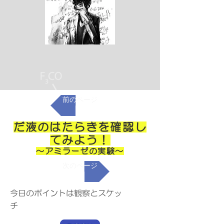
前のページ
だ液のはたらきを確認し
てみよう！
～アミラーゼの実験～
次のページ
今日のポイントは観察とスケッ
チ