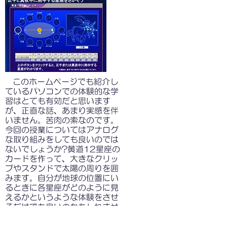
​
このホームページでも紹介し
ているパソコンでの体験的な学
習はとても有効だと思います
が、正直な話、あまり実感を伴
いません。苦肉の索なのです。
今回の授業についてはアナログ
な取り組みをしても良いのでは
ないでしょうか?黄道12星座の
カードを作って、大きなクリッ
プやスタンドで太陽の周りを囲
みます。自分が地球の位置にい
るときに各星座がどのように見
えるかというような体験をさせ
るだけでも良いのかもしれませ
んね。いわゆる教科書通りの実
験ですが、特に感動はありませ