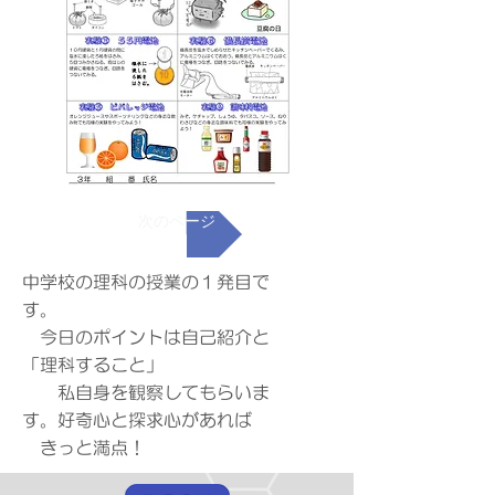
次のページ
中学校の理科の授業の１発目で
す。
今日のポイントは自己紹介と
「理科すること」
​ 私自身を観察してもらいま
す。好奇心と探求心があれば
きっと満点！