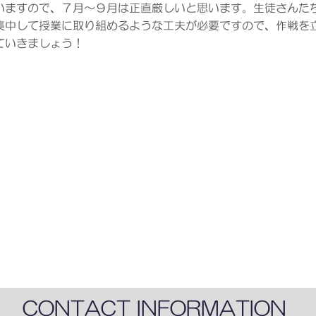
いますので、７月～９月は正直厳しいと思います。生徒さんた
集中して授業に取り組めるような工夫が必要ですので、作戦を
ていきましょう！
CONTACT INFORMATION