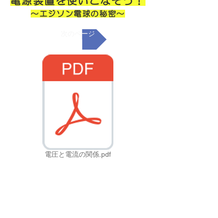
電源装置を使いこなそう！
～エジソン電球の秘密～
次のページ
電圧と電流の関係.pdf