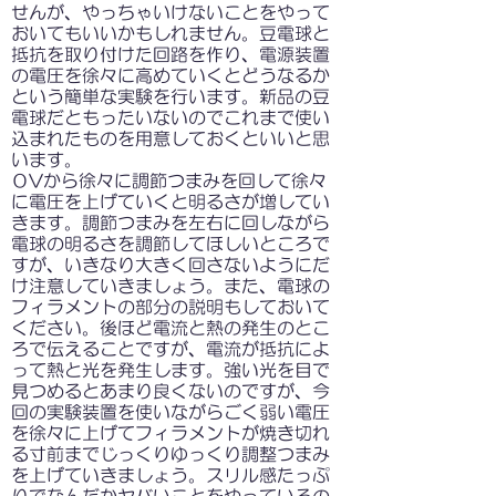
せんが、やっちゃいけないことをやって
おいてもいいかもしれません。豆電球と
抵抗を取り付けた回路を作り、電源装置
の電圧を徐々に高めていくとどうなるか
という簡単な実験を行います。新品の豆
電球だともったいないのでこれまで使い
込まれたものを用意しておくといいと思
います。
０Vから徐々に調節つまみを回して徐々
に電圧を上げていくと明るさが増してい
きます。調節つまみを左右に回しながら
電球の明るさを調節してほしいところで
すが、いきなり大きく回さないようにだ
け注意していきましょう。また、電球の
フィラメントの部分の説明もしておいて
ください。後ほど電流と熱の発生のとこ
ろで伝えることですが、電流が抵抗によ
って熱と光を発生します。強い光を目で
見つめるとあまり良くないのですが、今
回の実験装置を使いながらごく弱い電圧
を徐々に上げてフィラメントが焼き切れ
る寸前までじっくりゆっくり調整つまみ
を上げていきましょう。スリル感たっぷ