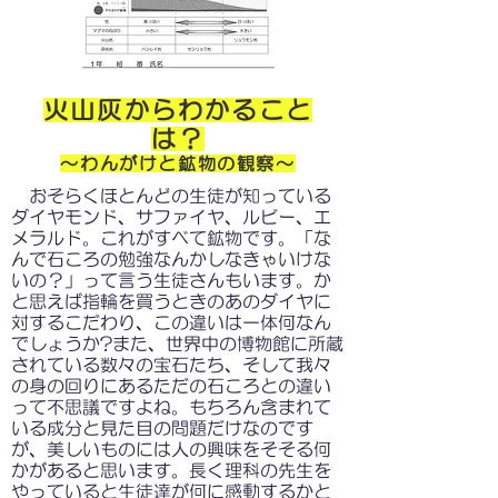
火山灰からわかること
は？
～わんがけと鉱物の観察～
おそらくほとんどの生徒が知っている
ダイヤモンド、サファイヤ、ルビー、エ
メラルド。これがすべて鉱物です。「な
んで石ころの勉強なんかしなきゃいけな
いの？」って言う生徒さんもいます。か
と思えば指輪を買うときのあのダイヤに
対するこだわり、この違いは一体何なん
でしょうか?また、世界中の博物館に所蔵
されている数々の宝石たち、そして我々
の身の回りにあるただの石ころとの違い
って不思議ですよね。もちろん含まれて
いる成分と見た目の問題だけなのです
が、美しいものには人の興味をそそる何
かがあると思います。長く理科の先生を
やっていると生徒達が何に感動するかと