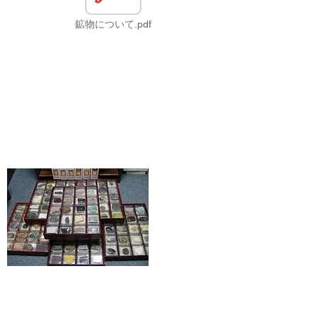
鉱物について.pdf