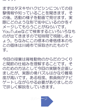
まずはタヌキやハクビシンについての目
撃情報や知っていることを聞きます。そ
の後、活動の様子を動画で見せます。実
際にどのような形で街中にいるのかをイ
メージしてもらうことがねらいです。
YouTubeなどで検索するといろいろなも
のが出てきますので短時間で視聴しまし
ょう。ちなみにこの標本の骨格標本のも
との個体は川崎市で採取されたもので
す。
今回の授業は脊椎動物のからだのつくり
と関節の仕組みを理解することです。そ
のための方法として今回の実験を企画し
ましたが、実際の骨パズルはかなり難易
度が高いです。ある程度、教員側がナビ
ゲートしながらやる必要がありましたの
で詳しく解説をしていきます。
次のページ