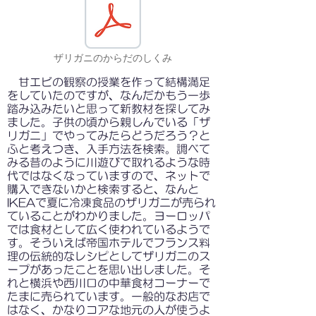
ザリガニのからだのしくみ
甘エビの観察の授業を作って結構満足
をしていたのですが、なんだかもう一歩
踏み込みたいと思って新教材を探してみ
ました。子供の頃から親しんでいる「ザ
リガニ」でやってみたらどうだろう？と
ふと考えつき、入手方法を検索。調べて
みる昔のように川遊びで取れるような時
代ではなくなっていますので、ネットで
購入できないかと検索すると、なんと
IKEAで夏に冷凍食品のザリガニが売られ
ていることがわかりました。ヨーロッパ
では食材として広く使われているようで
す。そういえば帝国ホテルでフランス料
理の伝統的なレシピとしてザリガニのス
ープがあったことを思い出しました。そ
れと横浜や西川口の中華食材コーナーで
たまに売られています。一般的なお店で
はなく、かなりコアな地元の人が使うよ